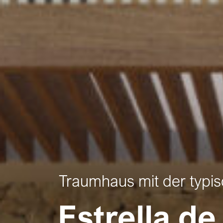
Traumhaus mit der typi
Estrella d