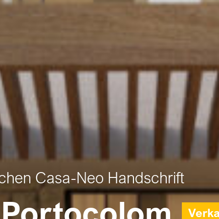
schen Casa-Neo Handschrift
e Portocolom
Verka