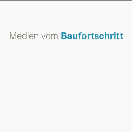
Medien vom
Baufortschritt
12.02.2024
• 4 neue Medien
15.04.2024
• 4 neue Medien