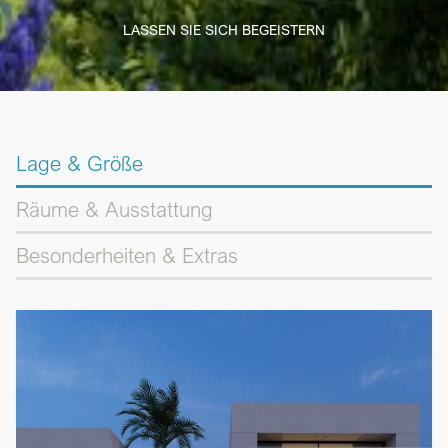
LASSEN SIE SICH BEGEISTERN
Lage & Größe
Räume & Ausstattung
Besonderheiten & Extras